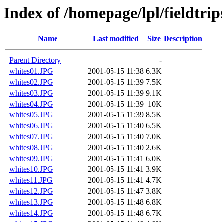
Index of /homepage/lpl/fieldtr
Name
Last modified
Size
Description
Parent Directory
-
whites01.JPG
2001-05-15 11:38
6.3K
whites02.JPG
2001-05-15 11:39
7.5K
whites03.JPG
2001-05-15 11:39
9.1K
whites04.JPG
2001-05-15 11:39
10K
whites05.JPG
2001-05-15 11:39
8.5K
whites06.JPG
2001-05-15 11:40
6.5K
whites07.JPG
2001-05-15 11:40
7.0K
whites08.JPG
2001-05-15 11:40
2.6K
whites09.JPG
2001-05-15 11:41
6.0K
whites10.JPG
2001-05-15 11:41
3.9K
whites11.JPG
2001-05-15 11:41
4.7K
whites12.JPG
2001-05-15 11:47
3.8K
whites13.JPG
2001-05-15 11:48
6.8K
whites14.JPG
2001-05-15 11:48
6.7K